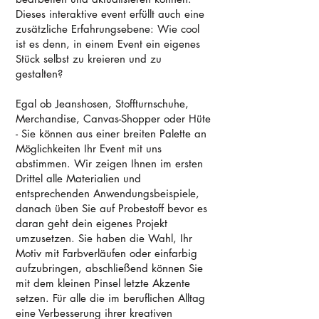
Dieses interaktive event erfüllt auch eine
zusätzliche Erfahrungsebene: Wie cool
ist es denn, in einem Event ein eigenes
Stück selbst zu kreieren und zu
gestalten?
Egal ob Jeanshosen, Stoffturnschuhe,
Merchandise, Canvas-Shopper oder Hüte
- Sie können aus einer breiten Palette an
Möglichkeiten Ihr Event mit uns
abstimmen. Wir zeigen Ihnen im ersten
Drittel alle Materialien und
entsprechenden Anwendungsbeispiele,
danach üben Sie auf Probestoff bevor es
daran geht dein eigenes Projekt
umzusetzen. Sie haben die Wahl, Ihr
Motiv mit Farbverläufen oder einfarbig
aufzubringen, abschließend können Sie
mit dem kleinen Pinsel letzte Akzente
setzen. Für alle die im beruflichen Alltag
eine Verbesserung ihrer kreativen